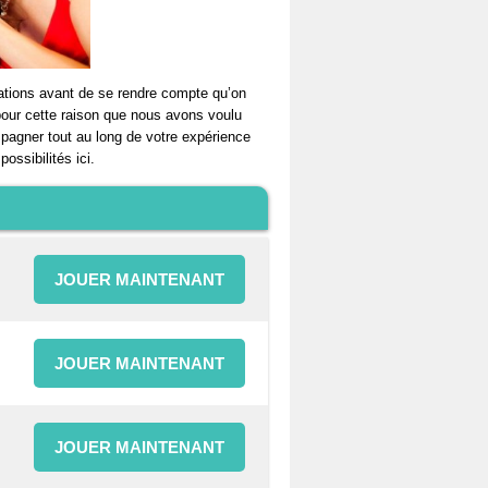
ations avant de se rendre compte qu’on
 pour cette raison que nous avons voulu
agner tout au long de votre expérience
ossibilités ici.
JOUER MAINTENANT
JOUER MAINTENANT
JOUER MAINTENANT