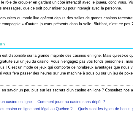
 le rôle de croupier en gardant un côté interactif avec le joueur, donc vous. Via 
os messages, que ce soit pour miser ou pour interagir avec la personne.
s croupiers du mode live opèrent depuis des salles de grands casinos terrestre
 compagnie » d’autres joueurs présents dans la salle. Bluffant, n’est-ce pas ?
fun
 est disponible sur la grande majorité des casinos en ligne. Mais qu’est-ce qu
gratuite sur un jeu du casino. Vous n’engagez pas vos fonds personnels, ma
lus ! C’est un mode de jeux qui comporte de nombreux avantages que nous vou
i vous fera passer des heures sur une machine à sous ou sur un jeu de poke
 en savoir un peu plus sur les secrets d’un casino en ligne ? Consultez nos ar
 un casino en ligne
Comment jouer au casino sans dépôt ?
les casino en ligne sont légal au Québec ?
Quels sont les types de bonus 