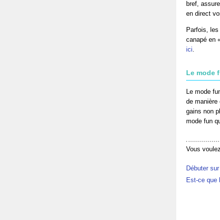
bref, assure
en direct v
Parfois, le
canapé en «
ici
.
Le mode 
Le mode fun
de manière 
gains non p
mode fun qu
Vous voulez
Débuter sur
Est-ce que 